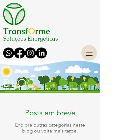
Transf
O
rme
Soluções Energéticas
BLOG
Posts em breve
Explore outras categorias neste
blog ou volte mais tarde.