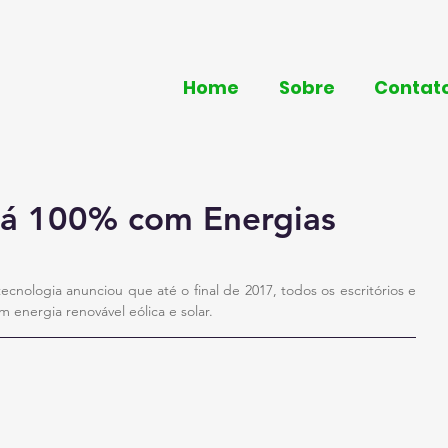
Home
Sobre
Contat
á 100% com Energias
nologia anunciou que até o final de 2017, todos os escritórios e 
 energia renovável eólica e solar.