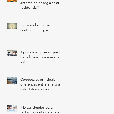
sistema de energia solar
residencial?
É possível zerar minha
conta de energia?
Tipos de empresas que se
beneficiam com energia
solar
Conheça as principais
diferenças entre energia
solar fotovoltaica x
aquecimento solar
7 Dicas simples para
reduzir a conta de energia