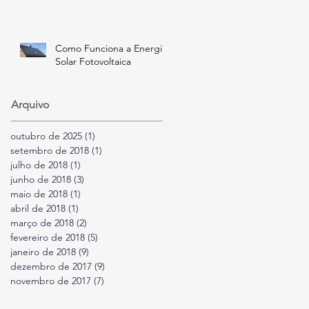
Como Funciona a Energia
Solar Fotovoltaica
Arquivo
outubro de 2025
(1)
1 post
setembro de 2018
(1)
1 post
julho de 2018
(1)
1 post
junho de 2018
(3)
3 posts
maio de 2018
(1)
1 post
abril de 2018
(1)
1 post
março de 2018
(2)
2 posts
fevereiro de 2018
(5)
5 posts
janeiro de 2018
(9)
9 posts
dezembro de 2017
(9)
9 posts
novembro de 2017
(7)
7 posts