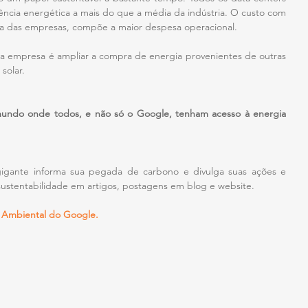
cia energética a mais do que a média da indústria. O custo com 
ria das empresas, compõe a maior despesa operacional.
 da empresa é ampliar a compra de energia provenientes de outras 
solar.
 mundo onde todos, e não só o Google, tenham acesso à energia 
igante informa sua pegada de carbono e divulga suas ações e 
ustentabilidade em artigos, postagens em blog e website.
o Ambiental do Google.