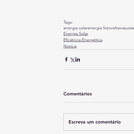
Tags:
energia solar
energia fotovoltaica
sust
Energia Solar
Eficiência Energética
Notícia
Comentários
Escreva um comentário