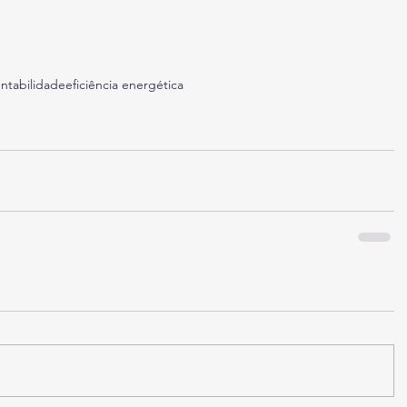
entabilidade
eficiência energética