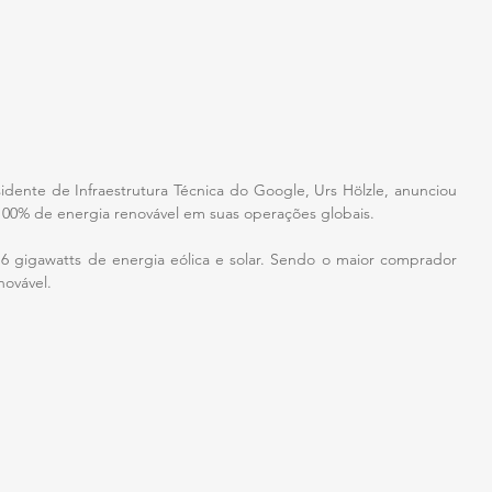
ente de Infraestrutura Técnica do Google, Urs Hölzle, anunciou 
100% de energia renovável em suas operações globais.
6 gigawatts de energia eólica e solar. Sendo o maior comprador 
novável.