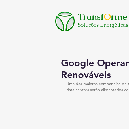
Transf
O
rme
Soluções Energéticas
Google Operar
Renováveis
Uma das maiores companhias de tec
data centers serão alimentados com