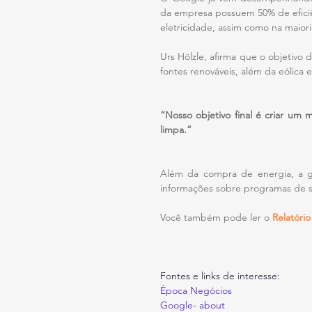
da empresa possuem 50% de eficiên
eletricidade, assim como na maio
Urs Hölzle, afirma que o objetivo
fontes renováveis, além da eólica e 
“Nosso objetivo final é criar um
limpa.”
Além da compra de energia, a g
informações sobre programas de s
Você também pode ler o 
Relatóri
Fontes e links de interesse:
Época Negócios
Google- about