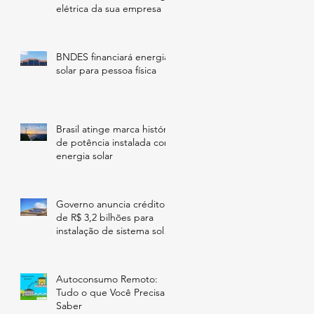
elétrica da sua empresa
BNDES financiará energia
solar para pessoa física
Brasil atinge marca história
de potência instalada com
energia solar
Governo anuncia crédito
de R$ 3,2 bilhões para
instalação de sistema solar
fotovoltaico nas regiões
Autoconsumo Remoto:
Tudo o que Você Precisa
Saber