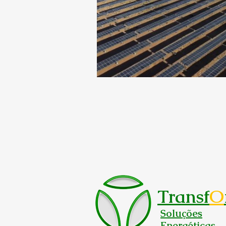
Transf
O
Soluções
Energéticas