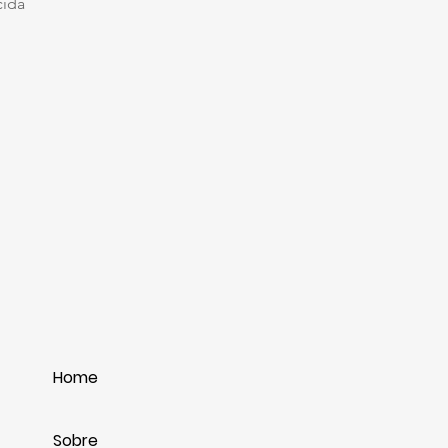
ida
Home
Sobre