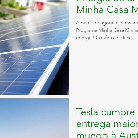
Minha Casa M
A partir de agora os consu
Programa Minha Casa Minha 
energia! Confira a notícia.
Tesla cumpre
entrega maior
mundo à Aust