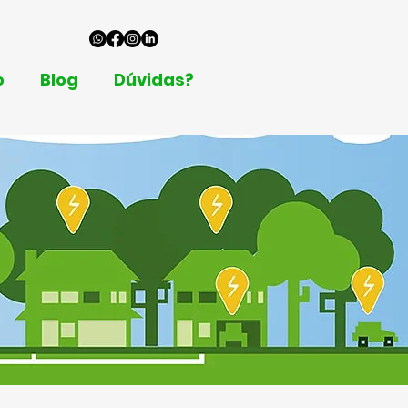
o
Blog
Dúvidas?