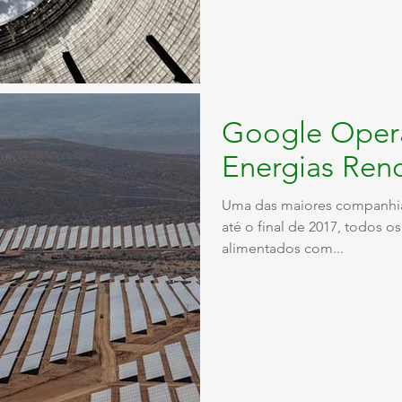
Google Oper
Energias Ren
Uma das maiores companhia
até o final de 2017, todos os
alimentados com...