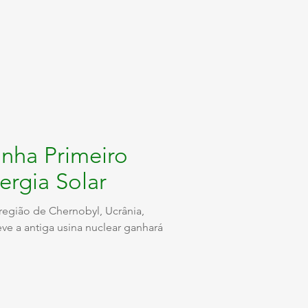
nha Primeiro
ergia Solar
região de Chernobyl, Ucrânia,
ve a antiga usina nuclear ganhará