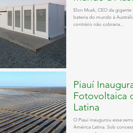
Elon Musk, CEO da gigante 
bateria do mundo à Austráli
contrário não cobraria...
Piauí Inaugur
Fotovoltaica
Latina
O Piauí inaugurou essa sema
América Latina. Sob conces