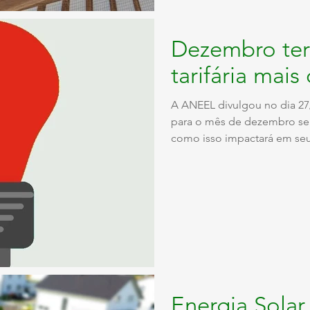
Dezembro ter
tarifária mais
A ANEEL divulgou no dia 27/
para o mês de dezembro ser
como isso impactará em se
Energia Sola