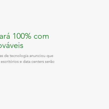
ará 100% com
ováveis
s de tecnologia anunciou que
 escritórios e data centers serão