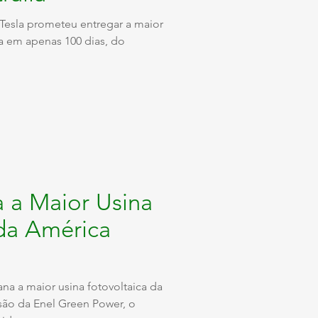
Tesla prometeu entregar a maior
a em apenas 100 dias, do
a a Maior Usina
 da América
na a maior usina fotovoltaica da
são da Enel Green Power, o