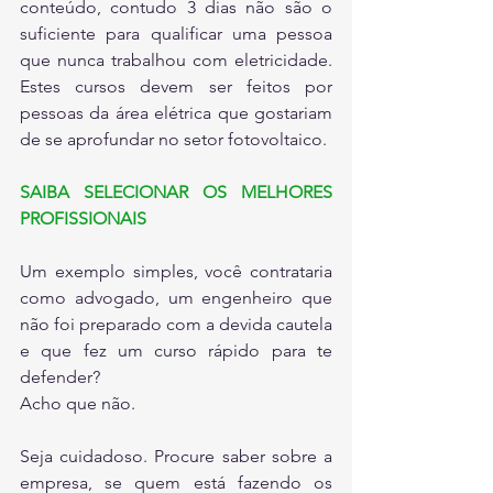
conteúdo, contudo 3 dias não são o 
suficiente para qualificar uma pessoa 
que nunca trabalhou com eletricidade. 
Estes cursos devem ser feitos por 
pessoas da área elétrica que gostariam 
de se aprofundar no setor fotovoltaico.
SAIBA SELECIONAR OS MELHORES 
PROFISSIONAIS
Um exemplo simples, você contrataria 
como advogado, um engenheiro que 
não foi preparado com a devida cautela 
e que fez um curso rápido para te 
defender?
Acho que não.
Seja cuidadoso. Procure saber sobre a 
empresa, se quem está fazendo os 