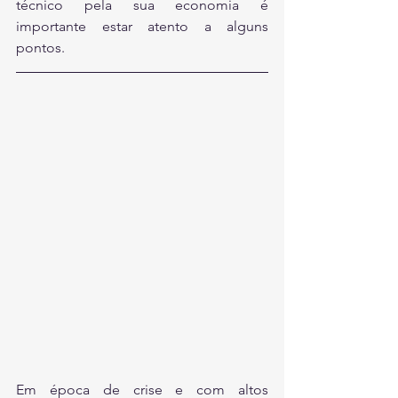
técnico pela sua economia é 
importante estar atento a alguns 
pontos.
Em época de crise e com altos 