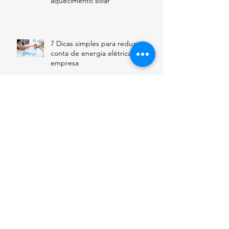
aquecimento solar
7 Dicas simples para reduzir a
conta de energia elétrica da sua
empresa
BNDES financiará energia solar
para pessoa física
Brasil atinge marca história de
potência instalada com energia
solar
Governo anuncia crédito de R$