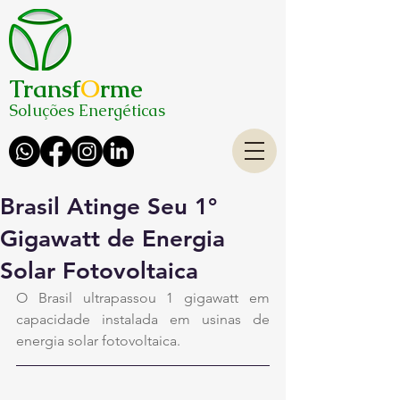
Transf
O
rme
Soluções Energéticas
Brasil Atinge Seu 1°
Gigawatt de Energia
Solar Fotovoltaica
O Brasil ultrapassou 1 gigawatt em 
capacidade instalada em usinas de 
energia solar fotovoltaica.